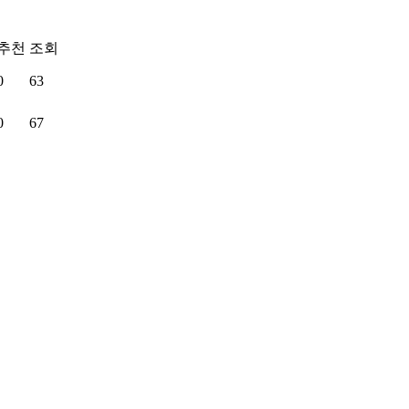
추천
조회
0
63
0
67