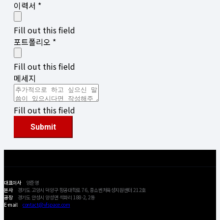
이력서 *
Fill out this field
포트폴리오 *
Fill out this field
메세지
Fill out this field
Submit
대표이사
양준영
본사
경기도 고양시 덕양구 항공대학로 76, 중소벤처육성지원센터 212호
공장
경기도 안성시 양성면 석화리 188-2, 2동
E-mail
contact@vfspace.com