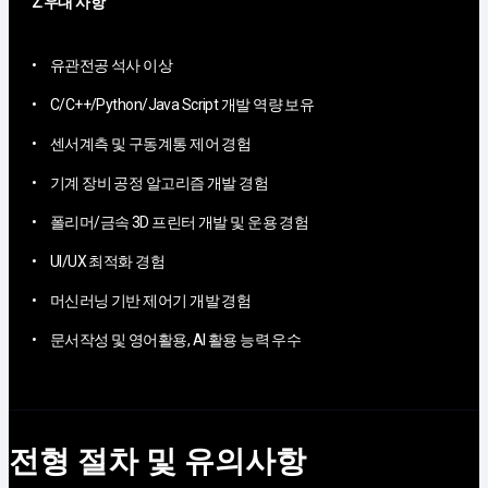
2.우대 사항
유관전공 석사 이상
C/C++/Python/Java Script 개발 역량 보유
센서계측 및 구동계통 제어 경험
기계 장비 공정 알고리즘 개발 경험
폴리머/금속 3D 프린터 개발 및 운용 경험
UI/UX 최적화 경험
머신러닝 기반 제어기 개발 경험
문서작성 및 영어활용, AI 활용 능력 우수
전형 절차 및 유의사항