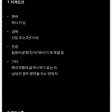
1. 자격요건
학력
학사 이상
경력
신입 또는 2년 이상
전공
컴퓨터공학/전자/제어/기계 계열 등
기타
해외여행에 결격사유가 없는 자
남성의 경우 병역필 또는 면제자