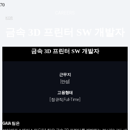
CAREERS
KOR
금속 3D 프린터 SW 개발자
금속 3D 프린터 SW 개발자
근무지
[안성]
고용형태
[ 정규직,Full-Time ]
GAIA 팀은