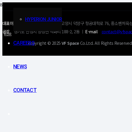
HYPERION JUNIOR
대표이사
양준영 ㅣ
본사
경기도 고양시 덕양구 항공대학로 76, 중소벤처육성
공장
경기도 안성시 양성면 석화리 188-2, 2동 ㅣ
E-mail
contact@vfspa
KOR
copyright © 2025
VF Space
Co.Ltd. All Rights Reserved
CAREERS
NEWS
CONTACT